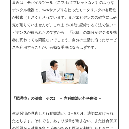
最近は、モバイルツール（スマホ/タブレットなど）のような
デジタル機器で、Webやアプリを使ったモニタリングの有用性
が模索（もさく）されています。まだエビデンスの確立には研
究が足りていませんが、これまでの紙に記録する方法で強いエ
ビデンスが得られたのですから、「記録」の部分がデジタル機
器に変わっても問題ないでしょう。自分の生活に沿ったサービ
スを利用することが、有効な手段になるはずです。
「肥満症」の治療 その2 ～ 内科療法と外科療法 ～
生活習慣の見直しと行動療法が、3～6カ月、適切に続けられ
たとします。それでも、あまり減量が進まない、または合併症
の問題から減量を急ぐ必要があると医師が判断したときには、