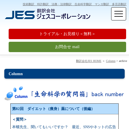
技術翻訳 特許翻訳 法務・法律翻訳 生命科学翻訳 マンガ翻訳 多言語翻訳
トライアル・お見積り＜無料＞
お問合せ mail
翻訳会社JES HOME
＞
Column
> archive
Column
第82回 ダイエット（痩身）薬について（後編）
＜質問＞
本螺先生、聞いてもいいですか？ 最近、SNSやネットの広告