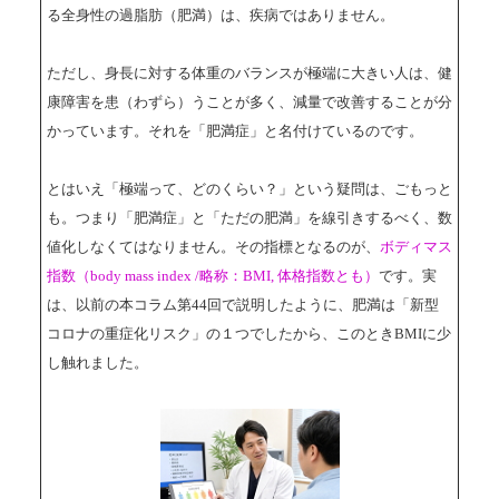
る全身性の過脂肪（肥満）は、疾病ではありません。
ただし、身長に対する体重のバランスが極端に大きい人は、健
康障害を患（わずら）うことが多く、減量で改善することが分
かっています。それを「肥満症」と名付けているのです。
とはいえ「極端って、どのくらい？」という疑問は、ごもっと
も。つまり「肥満症」と「ただの肥満」を線引きするべく、数
値化しなくてはなりません。その指標となるのが、
ボディマス
指数（body mass index /略称：BMI, 体格指数とも）
です。実
は、以前の本コラム第44回で説明したように、肥満は「新型
コロナの重症化リスク」の１つでしたから、このときBMIに少
し触れました。