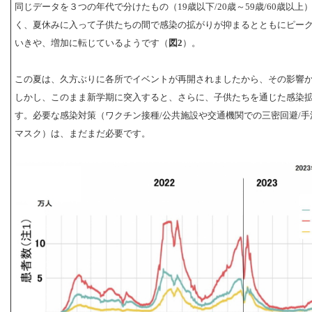
同じデータを３つの年代で分けたもの（19歳以下/20歳～59歳/60歳以上
く、夏休みに入って子供たちの間で感染の拡がりが抑まるとともにピー
いきや、増加に転じているようです（
図2
）。
この夏は、久方ぶりに各所でイベントが再開されましたから、その影響
しかし、このまま新学期に突入すると、さらに、子供たちを通じた感染
す。必要な感染対策（ワクチン接種/公共施設や交通機関での三密回避/手
マスク）は、まだまだ必要です。