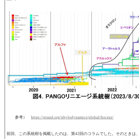
参考）
https://gisaid.org/phylodynamics/global/fiocruz/
前回、この系統樹を掲載したのは、第42回のコラムでした。そのときは、2