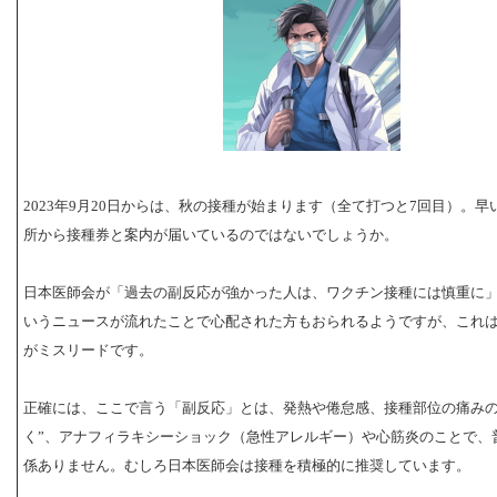
2023年9月20日からは、秋の接種が始まります（全て打つと7回目）。
所から接種券と案内が届いているのではないでしょうか。
日本医師会が「過去の副反応が強かった人は、ワクチン接種には慎重に
いうニュースが流れたことで心配された方もおられるようですが、これ
がミスリードです。
正確には、ここで言う「副反応」とは、発熱や倦怠感、接種部位の痛みの
く”、アナフィラキシーショック（急性アレルギー）や心筋炎のことで、
係ありません。むしろ日本医師会は接種を積極的に推奨しています。