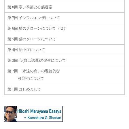
第 8回 寒い季節と心筋梗塞
第 7回 インフルエンザについて
第 6回 猫のクローンについて（２）
第 5回 猫のクローンについて
第 4回 熱中症について
第 3回 心(自己認識)の発生について
第 2回 「永遠の命」の理論的な
可能性について
第 1回 はじめまして