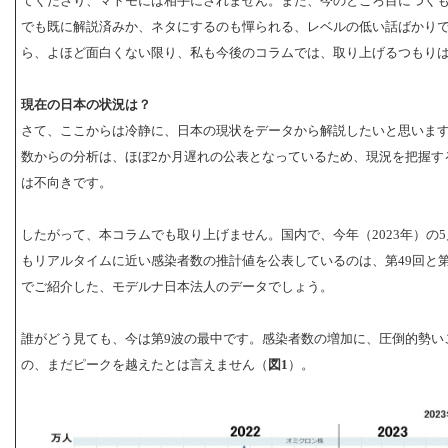
てくださり、マトモには相手にされません。また、今のところ目につく
でも既に解説済みか、ネタにするのも憚られる、レベルの低い話ばかり
ら、よほど面白くない限り、私も今後のコラムでは、取り上げるつもり
現在の日本の状況は？
さて、ここからは冷静に、日本の現状をデータから解説したいと思いま
数からの分析は、ほぼ2か月遅れの公表となっているため、現況を把握す
は不向きです。
したがって、本コラムでも取り上げません。国内で、今年（2023年）の5
もリアルタイムに近い感染者数の推計値を公表しているのは、第49回と第
でご紹介した、モデルナ日本法人のデータでしょう。
誰がどう見ても、今は第9波の最中です。感染者数の増加に、圧倒的勢い
の、まだピークを越えたとは言えません（
図1
）。