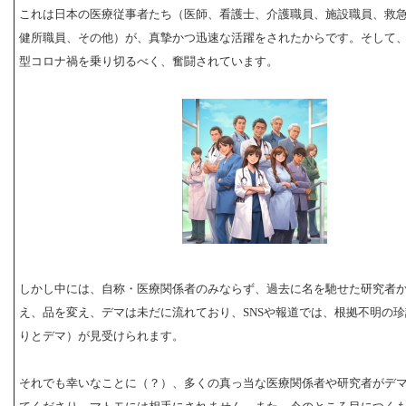
これは日本の医療従事者たち（医師、看護士、介護職員、施設職員、救
健所職員、その他）が、真摯かつ迅速な活躍をされたからです。そして
型コロナ禍を乗り切るべく、奮闘されています。
しかし中には、自称・医療関係者のみならず、過去に名を馳せた研究者
え、品を変え、デマは未だに流れており、SNSや報道では、根拠不明の
りとデマ）が見受けられます。
それでも幸いなことに（？）、多くの真っ当な医療関係者や研究者がデ