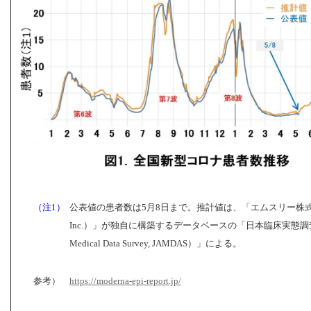
（注1）
公表値の患者数は5月8日まで。推計値は、「エムスリー株式会
Inc.）」が独自に構築するデータベースの「日本臨床実態調査（
Medical Data Survey, JAMDAS）」による。
参考）
https://moderna-epi-report.jp/