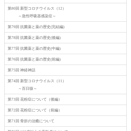
第80回 新型コロナウイルス（12）
～急性呼吸器感染症～
第79回 抗菌薬と薬の歴史(完結編)
第78回 抗菌薬と薬の歴史(後編)
第77回 抗菌薬と薬の歴史(中編)
第76回 抗菌薬と薬の歴史(前編)
第75回 神経神話
第74回 新型コロナウイルス（11）
～百日咳～
第73回 花粉症について（後編）
第72回 花粉症について（前編）
第71回 骨折の治癒について