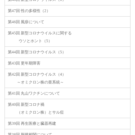
第47回 性の多様性（2）
第46回 風疹について
第45回 新型コロナウイルスに関する
ウソとホント（5）
第44回 新型コロナウイルス（5）
第43回 更年期障害
第42回 新型コロナウイルス（4）
～オミクロン株の亜系統～
第41回 丸山ワクチンについて
第40回 新型コロナ禍
（オミクロン株）とサル痘
第39回 再生医療と臓器再建
第38回 脳腸相関について