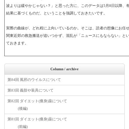
波よりは緩やかじゃない？」と思った方に、このデータは5月8日以降、
結果に基づくものだ、ということを強調しておきたいです。
実際の曲線が、どれ程に上向いているのか。そこは、読者の想像にお任
関東近郊の救急搬送が追いつかず、混乱が「ニュースにもならない」と
ておきます。
Column / archive
第84回 風邪のウイルスについて
第83回 義肢や装具について
第82回 ダイエット(痩身)薬について
(後編)
第81回 ダイエット(痩身)薬について
(前編)