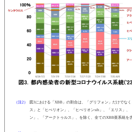
（注2）
図3における「XBB」の割合は、「グリフォン」だけでな
ス」と「ヒぺリオン」、「ヒぺリオンsib」、「エリス」、
ン」、「アークトゥルス」、を除く、全てのXBB亜系統を