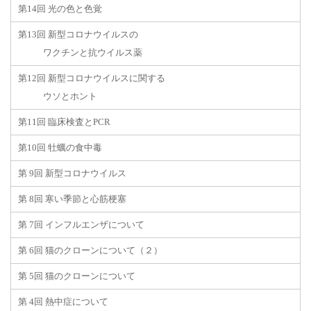
第14回 光の色と色覚
第13回 新型コロナウイルスの
ワクチンと抗ウイルス薬
第12回 新型コロナウイルスに関する
ウソとホント
第11回 臨床検査とPCR
第10回 牡蠣の食中毒
第 9回 新型コロナウイルス
第 8回 寒い季節と心筋梗塞
第 7回 インフルエンザについて
第 6回 猫のクローンについて（２）
第 5回 猫のクローンについて
第 4回 熱中症について