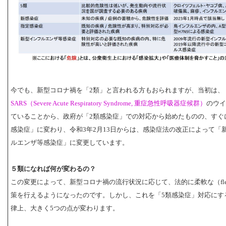
今でも、新型コロナ禍を「2類」と言われる方もおられますが、当初は、
SARS（Severe Acute Respiratory Syndrome, 重症急性呼吸器症候群）
のウイ
ていることから、政府が「2類感染症」での対応から始めたものの、すぐ
感染症」に変わり、令和3年2月13日からは、感染症法の改正によって「
ルエンザ等感染症」に変更しています。
５類になれば何が変わるの？
この変更によって、新型コロナ禍の流行状況に応じて、法的に柔軟な（flexi
策を行えるようになったのです。しかし、これを「5類感染症」対応にす
律上、大きく5つの点が変わります。