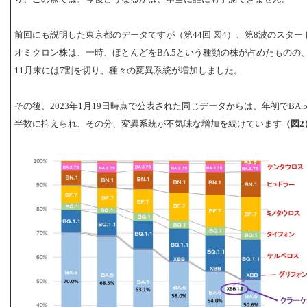
前回にも説明した東京都のデータですが（第44回 図4）、第8波のスター
オミクロン株は、一時、ほとんどをBA.5という種類の株が占めたものの
11月末には7割を切り、種々の変異系統が増加しました。
その後、2023年1月19日時点で公表された同じデータからは、年初でBA.
半数に抑えられ、その分、変異系統が不気味な増加を続けています
（図2