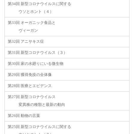
第34回 新型コロナウイルスに関する
ウソとホント（４）
第33回 オーガニック食品と
ヴィーガン
第32回 アニサキス症
第31回 新型コロナウイルス（３）
第30回 家の水廻りにいる微生物
第29回 獲得免疫の全体像
第28回 医療とエビデンス
第27回 新型コロナウイルス
変異株の種類と最新の動向
第26回 動物の言葉
第25回 新型コロナウイルスに関する