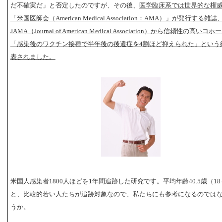
だ不確実だ」と否定したのですが、その後、
医学臨床系では世界的な権
「米国医師会（American Medical Association：AMA）」が発行する雑誌
JAMA（Journal of American Medical Association）から信頼性の高い
「感染後のワクチン接種で半年後の後遺症を4割ほど抑えられた」という
表されました。
米国人感染者1800人ほどを1年間追跡した研究です。平均年齢40.5歳（18
と、比較的若い人たちが追跡対象なので、私たちにも参考になるのでは
うか。