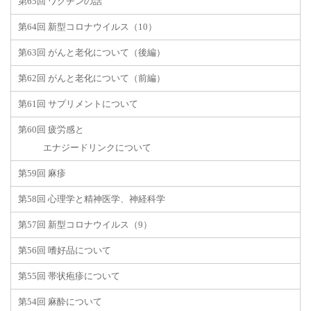
第65回 ワクチンの話
第64回 新型コロナウイルス（10）
第63回 がんと老化について（後編）
第62回 がんと老化について（前編）
第61回 サプリメントについて
第60回 疲労感と
エナジードリンクについて
第59回 麻疹
第58回 心理学と精神医学、神経科学
第57回 新型コロナウイルス（9）
第56回 嗜好品について
第55回 帯状疱疹について
第54回 麻酔について