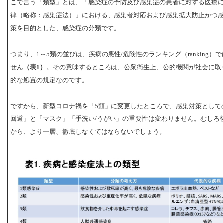
こで言う「類型」とは、「感染症の予防及び感染症の患者に対する医療
律（略称：感染症法）」における、感染者対応および感染拡大防止かつ
策を目的とした、感染症の分類です。
つまり、1～5類の並びは、疾病の悪性/危険性のランキング（ranking）
せん
（表1）
。その意味するところは、公衆衛生上、公的機関が社会に取
的な処置の規定なのです。
ですから、新型コロナ禍を「5類」に変更したところで、感染対策として
回避」と「マスク」「手洗い/うがい」の重要性は変わりません。むしろ
から、より一層、徹底しなくてはならないでしょう。