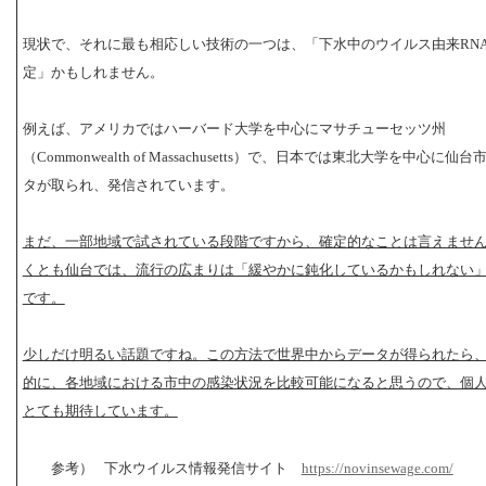
現状で、それに最も相応しい技術の一つは、「下水中のウイルス由来RN
定」かもしれません。
例えば、アメリカではハーバード大学を中心にマサチューセッツ州
（Commonwealth of Massachusetts）で、日本では東北大学を中心に仙
タが取られ、発信されています。
まだ、一部地域で試されている段階ですから、確定的なことは言えませ
くとも仙台では、流行の広まりは「緩やかに鈍化しているかもしれない
です。
少しだけ明るい話題ですね。この方法で世界中からデータが得られたら
的に、各地域における市中の感染状況を比較可能になると思うので、個
とても期待しています。
参考）
下水ウイルス情報発信サイト
https://novinsewage.com/