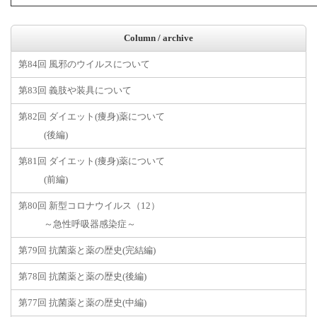
Column / archive
第84回 風邪のウイルスについて
第83回 義肢や装具について
第82回 ダイエット(痩身)薬について
(後編)
第81回 ダイエット(痩身)薬について
(前編)
第80回 新型コロナウイルス（12）
～急性呼吸器感染症～
第79回 抗菌薬と薬の歴史(完結編)
第78回 抗菌薬と薬の歴史(後編)
第77回 抗菌薬と薬の歴史(中編)