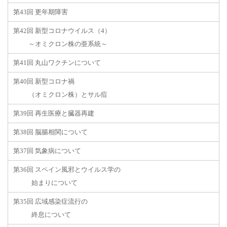
第43回 更年期障害
第42回 新型コロナウイルス（4）
～オミクロン株の亜系統～
第41回 丸山ワクチンについて
第40回 新型コロナ禍
（オミクロン株）とサル痘
第39回 再生医療と臓器再建
第38回 脳腸相関について
第37回 気象病について
第36回 スペイン風邪とウイルス学の
始まりについて
第35回 広域感染症流行の
終息について