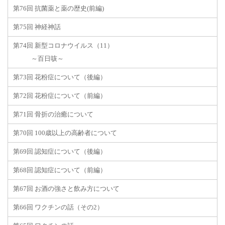
第76回 抗菌薬と薬の歴史(前編)
第75回 神経神話
第74回 新型コロナウイルス（11）
～百日咳～
第73回 花粉症について（後編）
第72回 花粉症について（前編）
第71回 骨折の治癒について
第70回 100歳以上の高齢者について
第69回 認知症について（後編）
第68回 認知症について（前編）
第67回 お酒の強さと飲み方について
第66回 ワクチンの話（その2）