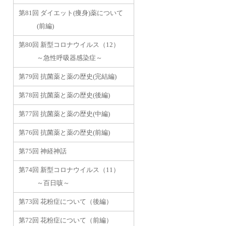
第81回 ダイエット(痩身)薬について
(前編)
第80回 新型コロナウイルス（12）
～急性呼吸器感染症～
第79回 抗菌薬と薬の歴史(完結編)
第78回 抗菌薬と薬の歴史(後編)
第77回 抗菌薬と薬の歴史(中編)
第76回 抗菌薬と薬の歴史(前編)
第75回 神経神話
第74回 新型コロナウイルス（11）
～百日咳～
第73回 花粉症について（後編）
第72回 花粉症について（前編）