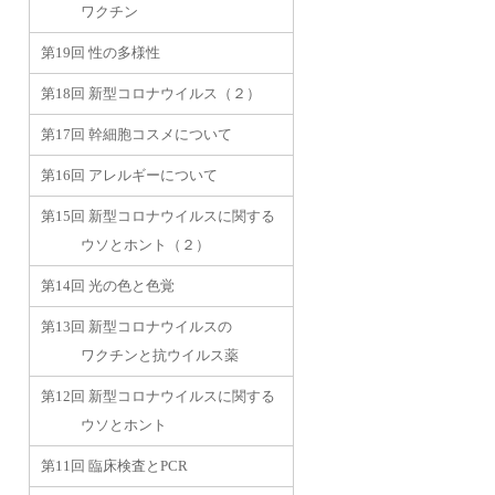
ワクチン
第19回 性の多様性
第18回 新型コロナウイルス（２）
第17回 幹細胞コスメについて
第16回 アレルギーについて
第15回 新型コロナウイルスに関する
ウソとホント（２）
第14回 光の色と色覚
第13回 新型コロナウイルスの
ワクチンと抗ウイルス薬
第12回 新型コロナウイルスに関する
ウソとホント
第11回 臨床検査とPCR