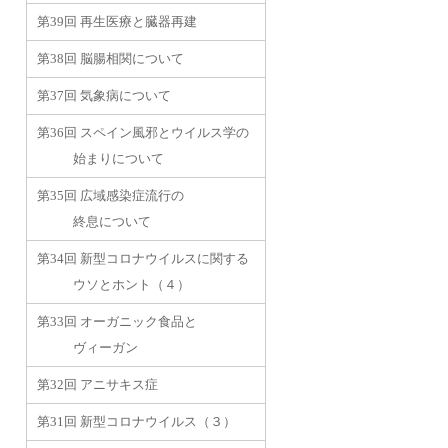
第39回 再生医療と臓器再建
第38回 脳腸相関について
第37回 気象病について
第36回 スペイン風邪とウイルス学の
始まりについて
第35回 広域感染症流行の
終息について
第34回 新型コロナウイルスに関する
ウソとホント（４）
第33回 オーガニック食品と
ヴィーガン
第32回 アニサキス症
第31回 新型コロナウイルス（３）