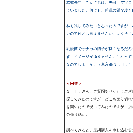
本螺先生、こんにちは。先日、マツコ
ていました。何でも、睡眠の質が凄く
私も試してみたいと思ったのですが、
いので何とも言えませんが、よく考え
乳酸菌でオナカの調子が良くなるだろ
ず、イメージが湧きません。これって
なのでしょうか。（東京都 Ｓ．Ｉ．）
＜回答＞
Ｓ．Ｉ．さん、ご質問ありがとうござ
探してみたのですが、どこも売り切れ
を聞いたので覗いてみたのですが、店
の張り紙が。
調べてみると、定期購入を申し込む公