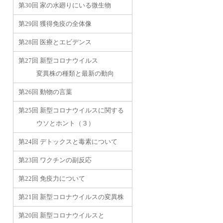
第30回 家の水廻りにいる微生物
第29回 獲得免疫の全体像
第28回 医療とエビデンス
第27回 新型コロナウイルス
変異株の種類と最新の動向
第26回 動物の言葉
第25回 新型コロナウイルスに関する
ウソとホント（３）
第24回 デトックスと毒素について
第23回 ワクチンの副反応
第22回 免疫力について
第21回 新型コロナウイルスの変異株
第20回 新型コロナウイルスと