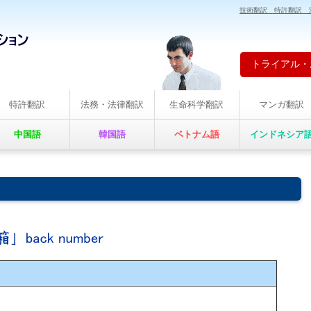
技術翻訳 特許翻訳 
トライアル・
特許翻訳
法務・法律翻訳
生命科学翻訳
マンガ翻訳
中国語
韓国語
ベトナム語
インドネシア