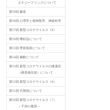
エナジードリンクについて
第59回 麻疹
第58回 心理学と精神医学、神経科学
第57回 新型コロナウイルス（9）
第56回 嗜好品について
第55回 帯状疱疹について
第54回 麻酔について
第53回 新型コロナウイルスの後遺症
（罹患後症状）について
第52回 新型コロナウイルス（8）
第51回 代替肉について
第50回 新型コロナウイルス（7）
～子供の風邪～