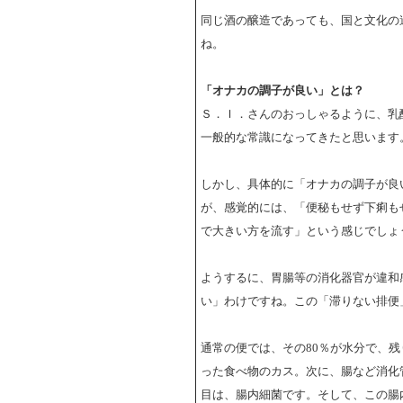
同じ酒の醸造であっても、国と文化の
ね。
「オナカの調子が良い」とは？
Ｓ．Ｉ．さんのおっしゃるように、乳
一般的な常識になってきたと思います
しかし、具体的に「オナカの調子が良
が、感覚的には、「便秘もせず下痢も
で大きい方を流す」という感じでしょ
ようするに、胃腸等の消化器官が違和
い」わけですね。この「滞りない排便
通常の便では、その80％が水分で、残
った食べ物のカス。次に、腸など消化
目は、腸内細菌です。そして、この腸