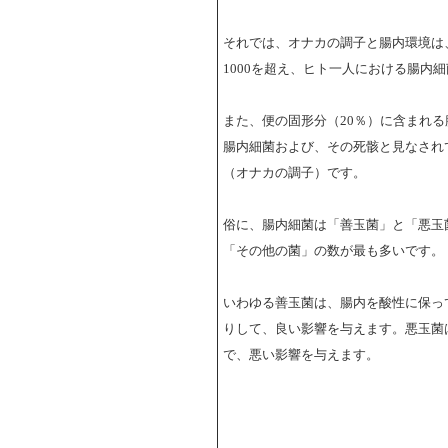
それでは、オナカの調子と腸内環境は
1000を超え、ヒト一人における腸内
また、便の固形分（20％）に含まれる腸
腸内細菌および、その死骸と見なされ
（オナカの調子）です。
俗に、腸内細菌は「善玉菌」と「悪玉
「その他の菌」の数が最も多いです。
いわゆる善玉菌は、腸内を酸性に保っ
りして、良い影響を与えます。悪玉菌
で、悪い影響を与えます。