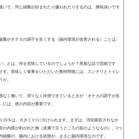
違いで、同じ細菌が好まれたり嫌われたりするのは、興味深いです
酸菌がオナカの調子を良くする（腸内環境が改善される）ことは、
。
い」とは、何を意味しているのでしょうか？尾籠な話で恐縮です
せず、美味しく食事をいただいた数時間後には、スンナリとトイレ
うか。
感なく働いて、滞りなく排便できているときが「オナカの調子が良
」には、便の内容が重要です。
り20％は、大きく3つに分けられます。まずは、消化吸収されなか
管の内膜が剥がれた物（皮膚で言うところの垢のようなもの）。3つ
内細菌の、腸内における状態が、まさに腸内環境なのです。