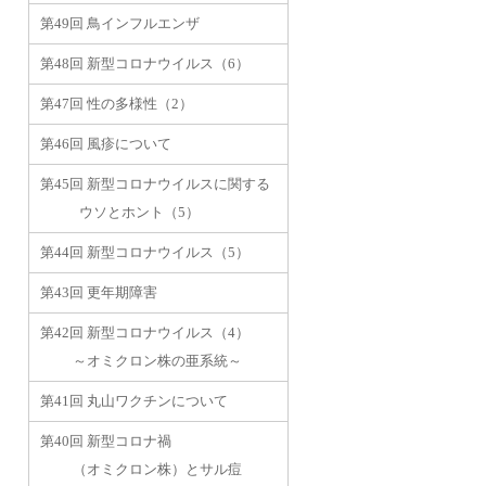
第49回 鳥インフルエンザ
第48回 新型コロナウイルス（6）
第47回 性の多様性（2）
第46回 風疹について
第45回 新型コロナウイルスに関する
ウソとホント（5）
第44回 新型コロナウイルス（5）
第43回 更年期障害
第42回 新型コロナウイルス（4）
～オミクロン株の亜系統～
第41回 丸山ワクチンについて
第40回 新型コロナ禍
（オミクロン株）とサル痘