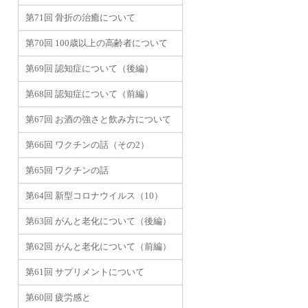
第71回 骨折の治癒について
第70回 100歳以上の高齢者について
第69回 認知症について（後編）
第68回 認知症について（前編）
第67回 お酒の強さと飲み方について
第66回 ワクチンの話（その2）
第65回 ワクチンの話
第64回 新型コロナウイルス（10）
第63回 がんと老化について（後編）
第62回 がんと老化について（前編）
第61回 サプリメントについて
第60回 疲労感と