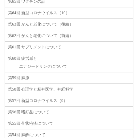
第65回 ワクチンの話
第64回 新型コロナウイルス（10）
第63回 がんと老化について（後編）
第62回 がんと老化について（前編）
第61回 サプリメントについて
第60回 疲労感と
エナジードリンクについて
第59回 麻疹
第58回 心理学と精神医学、神経科学
第57回 新型コロナウイルス（9）
第56回 嗜好品について
第55回 帯状疱疹について
第54回 麻酔について