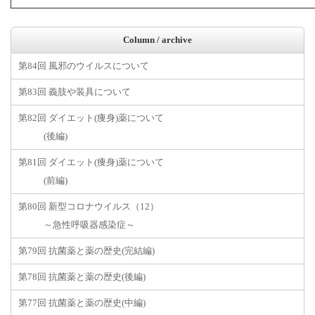
Column / archive
第84回 風邪のウイルスについて
第83回 義肢や装具について
第82回 ダイエット(痩身)薬について
(後編)
第81回 ダイエット(痩身)薬について
(前編)
第80回 新型コロナウイルス（12）
～急性呼吸器感染症～
第79回 抗菌薬と薬の歴史(完結編)
第78回 抗菌薬と薬の歴史(後編)
第77回 抗菌薬と薬の歴史(中編)