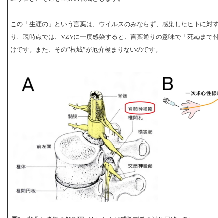
この「生涯の」という言葉は、ウイルスのみならず、感染したヒトに対
り、現時点では、VZVに一度感染すると、言葉通りの意味で「死ぬまで
けです。また、その”根城”が厄介極まりないのです。