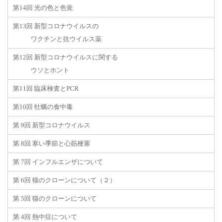
第14回 光の色と色覚
第13回 新型コロナウイルスの
ワクチンと抗ウイルス薬
第12回 新型コロナウイルスに関する
ウソとホント
第11回 臨床検査とPCR
第10回 牡蠣の食中毒
第 9回 新型コロナウイルス
第 8回 寒い季節と心筋梗塞
第 7回 インフルエンザについて
第 6回 猫のクローンについて（２）
第 5回 猫のクローンについて
第 4回 熱中症について