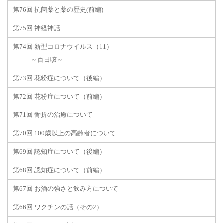
第76回 抗菌薬と薬の歴史(前編)
第75回 神経神話
第74回 新型コロナウイルス（11）
～百日咳～
第73回 花粉症について（後編）
第72回 花粉症について（前編）
第71回 骨折の治癒について
第70回 100歳以上の高齢者について
第69回 認知症について（後編）
第68回 認知症について（前編）
第67回 お酒の強さと飲み方について
第66回 ワクチンの話（その2）