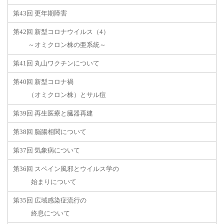
第43回 更年期障害
第42回 新型コロナウイルス（4）
～オミクロン株の亜系統～
第41回 丸山ワクチンについて
第40回 新型コロナ禍
（オミクロン株）とサル痘
第39回 再生医療と臓器再建
第38回 脳腸相関について
第37回 気象病について
第36回 スペイン風邪とウイルス学の
始まりについて
第35回 広域感染症流行の
終息について