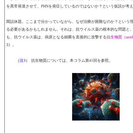
を異常発達させて、PHNを発症しているのではないか？という仮説が考
閑話休題。ここまで分かっていながら、なぜ治療が困難なのか？という
る必要があるかもしれません。それは、抗ウイルス薬の根本的な問題と
も、抗ウイルス薬は、病原となる細菌を直接的に攻撃する
抗生物質（antib
3）
。
（注3）
抗生物質については、本コラム第41回を参照。