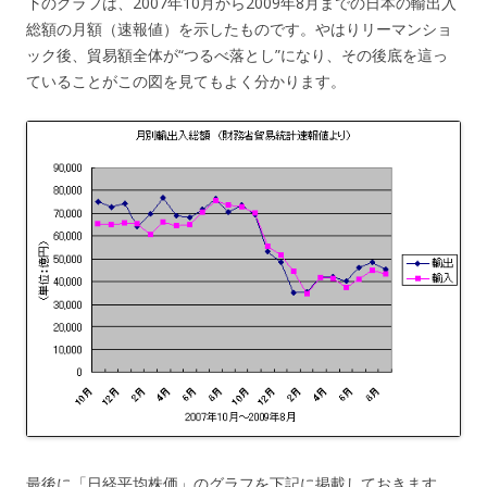
下のグラフは、2007年10月から2009年8月までの日本の輸出入
総額の月額（速報値）を示したものです。やはりリーマンショ
ック後、貿易額全体が“つるべ落とし”になり、その後底を這っ
ていることがこの図を見てもよく分かります。
最後に「日経平均株価」のグラフを下記に掲載しておきます。