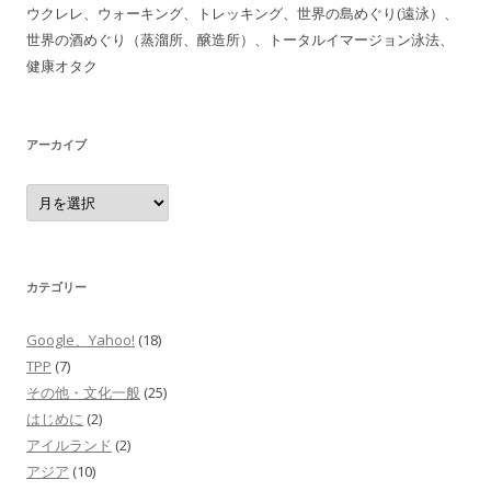
ウクレレ、ウォーキング、トレッキング、世界の島めぐり(遠泳）、
世界の酒めぐり（蒸溜所、醸造所）、トータルイマージョン泳法、
健康オタク
アーカイブ
ア
ー
カ
イ
ブ
カテゴリー
Google、Yahoo!
(18)
TPP
(7)
その他・文化一般
(25)
はじめに
(2)
アイルランド
(2)
アジア
(10)