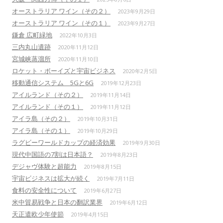
オーストラリア ワイン（その２）
2023年9月29日
オーストラリア ワイン（その１）
2023年9月27日
鎌倉 広町緑地
2022年10月3日
三内丸山遺跡
2020年11月12日
宮城峡蒸溜所
2020年11月10日
ロケット・ボーイズと宇宙ビジネス
2020年2月5日
移動通信システム 5Gと6G
2019年12月23日
アイルランド（その２）
2019年11月14日
アイルランド（その１）
2019年11月12日
アイラ島（その２）
2019年10月31日
アイラ島（その１）
2019年10月29日
ラグビーワールドカップの経済効果
2019年9月30日
現代中国語の7割は日本語？
2019年8月23日
デジャヴ体験と超能力
2019年8月15日
宇宙ビジネスは拡大が続く
2019年7月11日
食料の安全性について
2019年6月27日
米中貿易戦争と日本の翻訳業界
2019年6月12日
天正遣欧少年使節
2019年4月15日