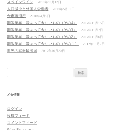
スペインワイン
2018年10月12日
人口減少と外国人労働者
2018年5月30日
余市蒸溜所
2018年4月5日
翻訳業界、昔あって今ないもの（その4）
2017年11月15日
翻訳業界、昔あって今ないもの（その3）
2017年11月7日
翻訳業界、昔あって今ないもの（その2）
2017年11月6日
翻訳業界、昔あって今ないもの（その１）
2017年11月2日
世界の武器輸出国
2017年10月20日
検
索:
メタ情報
ログイン
投稿フィード
コメントフィード
WordPress.org