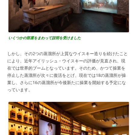
いくつかの部屋をまわって説明を受けました
しかし、その2つの蒸溜所が上質なウイスキー造りを続けたこと
により、近年アイリッシュ・ウイスキーの評価が見直され、現
在では世界的ブームとなっています。そのため、かつて操業を
停止した蒸溜所が次々に復活をとげ、現在では18の蒸溜所が操
業し、さらに16の蒸溜所が今後新たに操業を開始する予定にな
っています。