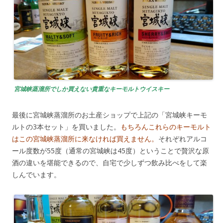
宮城峡蒸溜所でしか買えない貴重なキーモルトウイスキー
最後に宮城峡蒸溜所のお土産ショップで上記の「宮城峡キーモ
ルトの3本セット」を買いました。
もちろんこれらのキーモルト
はこの宮城峡蒸溜所に来なければ買えません。
それぞれアルコ
ール度数が55度（通常の宮城峡は45度）ということで贅沢な原
酒の違いを堪能できるので、自宅で少しずつ飲み比べをして楽
しんでいます。