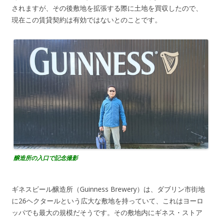
されますが、その後敷地を拡張する際に土地を買収したので、
現在この賃貸契約は有効ではないとのことです。
醸造所の入口で記念撮影
ギネスビール醸造所（Guinness Brewery）は、ダブリン市街地
に26ヘクタールという広大な敷地を持っていて、これはヨーロ
ッパでも最大の規模だそうです。その敷地内にギネス・ストア