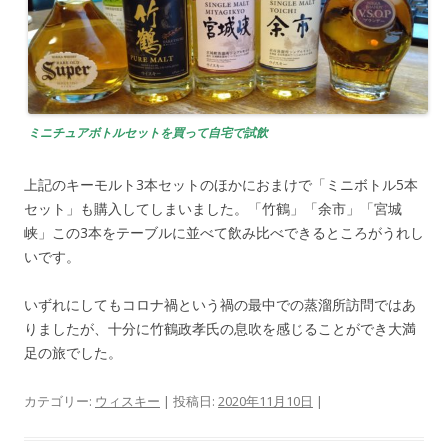
ミニチュアボトルセットを買って自宅で試飲
上記のキーモルト3本セットのほかにおまけで「ミニボトル5本
セット」も購入してしまいました。「竹鶴」「余市」「宮城
峡」この3本をテーブルに並べて飲み比べできるところがうれし
いです。
いずれにしてもコロナ禍という禍の最中での蒸溜所訪問ではあ
りましたが、十分に竹鶴政孝氏の息吹を感じることができ大満
足の旅でした。
カテゴリー:
ウィスキー
| 投稿日:
2020年11月10日
|