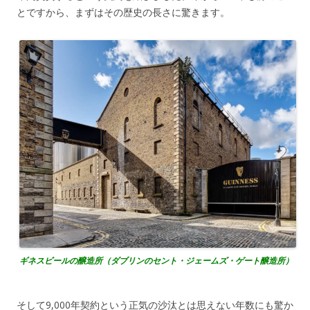
とですから、まずはその歴史の長さに驚きます。
ギネスビールの醸造所（ダブリンのセント・ジェームズ・ゲート醸造所）
そして9,000年契約という正気の沙汰とは思えない年数にも驚か