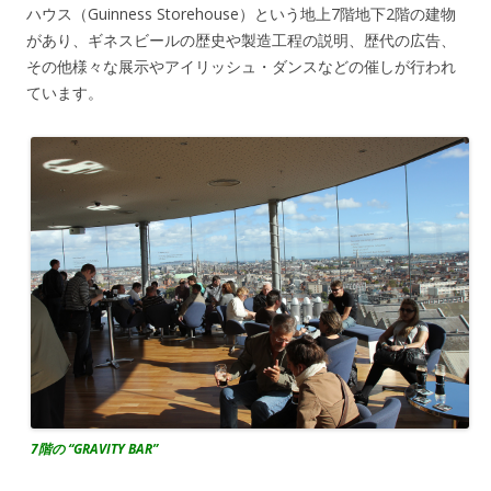
ハウス（Guinness Storehouse）という地上7階地下2階の建物
があり、ギネスビールの歴史や製造工程の説明、歴代の広告、
その他様々な展示やアイリッシュ・ダンスなどの催しが行われ
ています。
7階の “GRAVITY BAR”