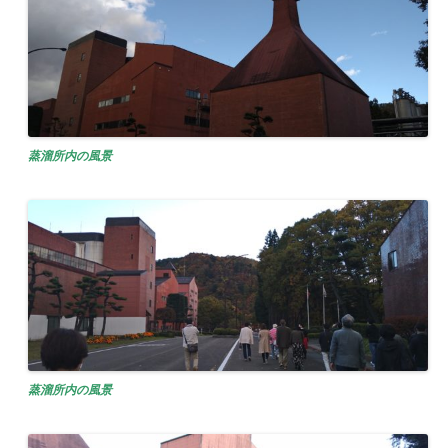
蒸溜所内の風景
蒸溜所内の風景