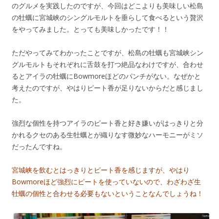
のグルメを実践したのですが、今回はどこよりも美味しい松島
の牡蠣に宮城峡のシングルモルトを垂らして食べるという贅沢
をやってみました。とっても美味しかったです！！
ただやってみてわかったことですが、松島の牡蠣も宮城峡シン
グルモルトもそれぞれに舌鼓を打つ絶品なわけですが、合わせ
るとアイラの牡蠣にBowmoreほどのパンチがない。なぜかと
考えたのですが、やはりピート香が足りないからだと感じまし
た。
強烈な個性を持つアイラのピート香と好き嫌いがはっきりと分
かれるクセのある生牡蠣とが織りなす微妙なハーモニーがミソ
だったんですね。
宮城峡を飲むとはっきりとピート香を感じますが、やはり
Bowmoreほど強烈にピートを使っていないので、わざわざ生
牡蠣の個性と合わせる必要もないということなんでしょうね！