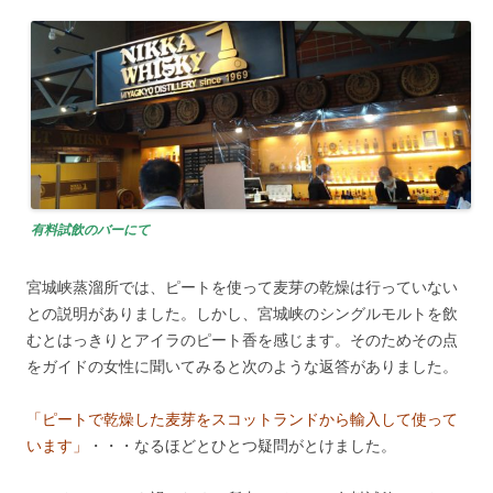
有料試飲のバーにて
宮城峡蒸溜所では、ピートを使って麦芽の乾燥は行っていない
との説明がありました。しかし、宮城峡のシングルモルトを飲
むとはっきりとアイラのピート香を感じます。そのためその点
をガイドの女性に聞いてみると次のような返答がありました。
「ピートで乾燥した麦芽をスコットランドから輸入して使って
います」
・・・なるほどとひとつ疑問がとけました。