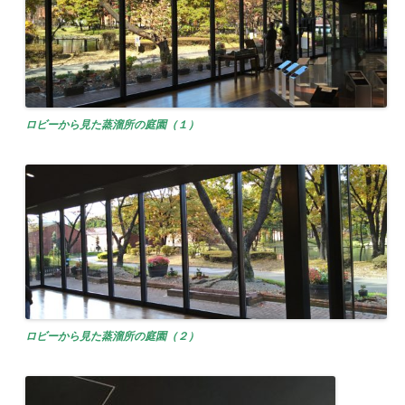
ロビーから見た蒸溜所の庭園（１）
ロビーから見た蒸溜所の庭園（２）