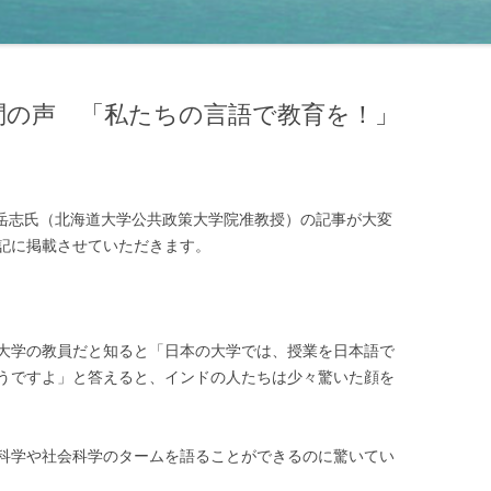
疑問の声 「私たちの言語で教育を！」
月号の中島岳志氏（北海道大学公共政策大学院准教授）の記事が大変
記に掲載させていただきます。
大学の教員だと知ると「日本の大学では、授業を日本語で
うですよ」と答えると、インドの人たちは少々驚いた顔を
科学や社会科学のタームを語ることができるのに驚いてい