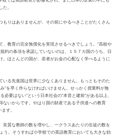
した。
つもりはありませんが、その前にやるべきことがたくさん
て、教育の完全無償化を実現させるべきでしょう。“高校や
権規約の条項を承認していないのは、１５７カ国のうち、日
け。ほとんどの国が、若者がお金の心配なく学べるように
ている先進国は世界に少なくありません。もっともそのた
くみ”を早く作らなければいけません。せっかく授業料が無
る必要はない”という日本社会の“本音と建前”がある以上、
得ないからです。やはり国の財産である子供達への教育
います。
、良質な教師の数を増やし、一クラスあたりの生徒の数を
しょう。そうすれば小学校での英語教育においても大きな効