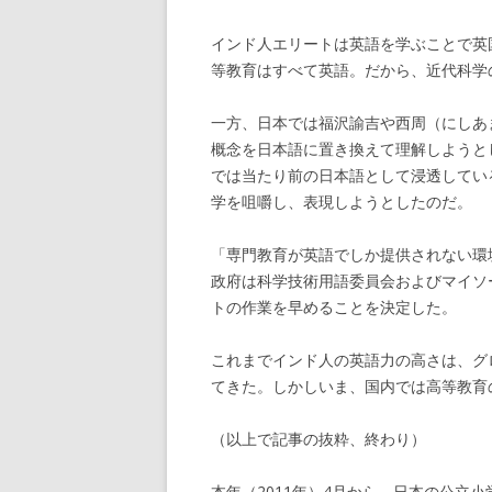
インド人エリートは英語を学ぶことで英
等教育はすべて英語。だから、近代科学
一方、日本では福沢諭吉や西周（にしあ
概念を日本語に置き換えて理解しようと
では当たり前の日本語として浸透してい
学を咀嚼し、表現しようとしたのだ。
「専門教育が英語でしか提供されない環
政府は科学技術用語委員会およびマイソ
トの作業を早めることを決定した。
これまでインド人の英語力の高さは、グ
てきた。しかしいま、国内では高等教育
（以上で記事の抜粋、終わり）
本年（2011年）4月から、日本の公立