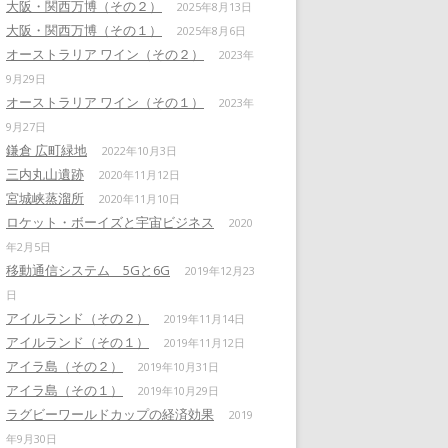
大阪・関西万博（その２）
2025年8月13日
大阪・関西万博（その１）
2025年8月6日
オーストラリア ワイン（その２）
2023年
9月29日
オーストラリア ワイン（その１）
2023年
9月27日
鎌倉 広町緑地
2022年10月3日
三内丸山遺跡
2020年11月12日
宮城峡蒸溜所
2020年11月10日
ロケット・ボーイズと宇宙ビジネス
2020
年2月5日
移動通信システム 5Gと6G
2019年12月23
日
アイルランド（その２）
2019年11月14日
アイルランド（その１）
2019年11月12日
アイラ島（その２）
2019年10月31日
アイラ島（その１）
2019年10月29日
ラグビーワールドカップの経済効果
2019
年9月30日