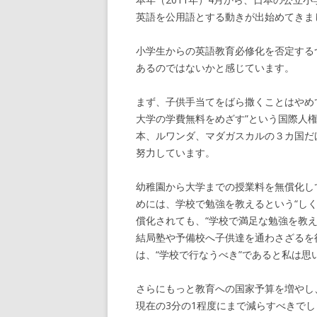
英語を公用語とする動きが出始めてきま
小学生からの英語教育必修化を否定する
あるのではないかと感じています。
まず、子供手当てをばら撒くことはやめ
大学の学費無料をめざす”という国際人
本、ルワンダ、マダガスカルの３カ国だ
努力しています。
幼稚園から大学までの授業料を無償化し
めには、学校で勉強を教えるという“し
償化されても、“学校で満足な勉強を教え
結局塾や予備校へ子供達を通わさざるを
は、“学校で行なうべき”であると私は思
さらにもっと教育への国家予算を増やし
現在の3分の1程度にまで減らすべきで