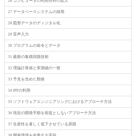
26 コンピュータの利用分野の拡大
27 データベースシステムの採用
28 図形データのディジタル化
29 音声入力
30 プログラムの命令とデータ
31 最新の集積回路技術
32 理論計算値と実測値の一致
33 予見を含めた類推
34 IPFの利用
35 ソフトウェアエンジニアリングにおけるアプローチ方法
36 現在の開発手順を前提としないアプローチ方法
37 生産性を著しく低下させている原因
38 開発環境を改善する手段