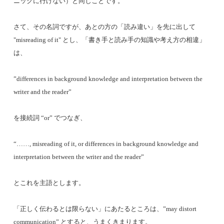
ニックに行けない）と同じことです。
さて、その名詞ですが、あとの方の「読み違い」を先に出して
"misreading of it" とし、「書き手と読み手の知識や考え方の相違」
は、
”differences in background knowledge and interpretation between the
writer and the reader”
を接続詞 “or” でつなぎ、
“……, misreading of it, or differences in background knowledge and
interpretation between the writer and the reader”
とこれを主語とします。
「正しく伝わるとは限らない」にあたるところは、”may distort
communication” とすると、うまくきまります。