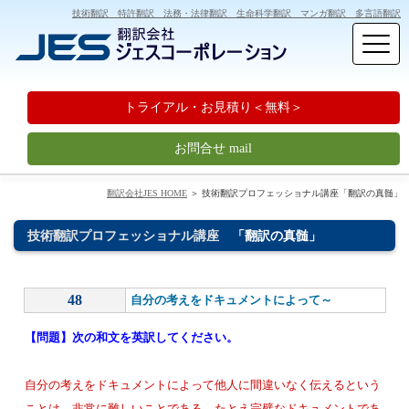
技術翻訳 特許翻訳 法務・法律翻訳 生命科学翻訳 マンガ翻訳 多言語翻訳
トライアル・お見積り＜無料＞
お問合せ mail
翻訳会社JES HOME
＞ 技術翻訳プロフェッショナル講座「翻訳の真髄」
技術翻訳プロフェッショナル講座
「翻訳の真髄」
48
自分の考えをドキュメントによって～
【問題】次の和文を英訳してください。
自分の考えをドキュメントによって他人に間違いなく伝えるという
ことは、非常に難しいことである。たとえ完璧なドキュメントであ