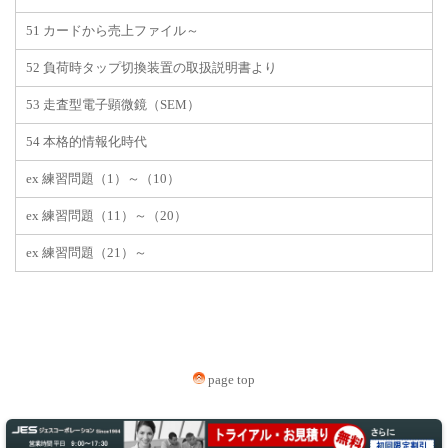
51 カードから売上ファイル～
52 負荷時タップ切換装置の取扱説明書より
53 走査型電子顕微鏡（SEM）
54 本格的情報化時代
ex 練習問題（1）～（10）
ex 練習問題（11）～（20）
ex 練習問題（21）～
page top