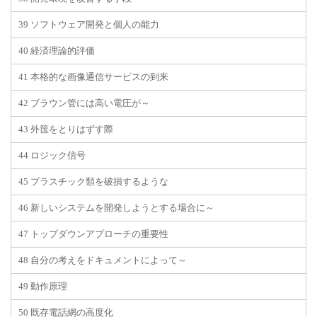
39 ソフトウェア開発と個人の能力
40 経済理論的評価
41 本格的な画像通信サービスの到来
42 ブラウン管には高い電圧が～
43 外筺をとりはずす際
44 ロジック信号
45 プラスチック類を破損するような
46 新しいシステムを開発しようとする場合に～
47 トップダウンアプローチの重要性
48 自分の考えをドキュメントによって～
49 動作原理
50 既存電話網の高度化