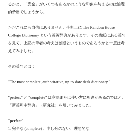
るかと、「完全」がいくつもあるかのような印象を与えるのは論理
的矛盾でしょうから。
ただこれにも自信はありません。今机上に The Random House
College Dictionary という英英辞典があります。その表紙にある英句
を見て、上記の筆者の考えは独断というものであろうかと一度は考
えてみました。
その英句とは：
“The most complete, authoritative, up-to-date desk dictionary.”
“perfect” と “complete” は意味または使い方に相違があるのではと、
「新英和中辞典」（研究社）を引いてみました。
“
perfect
”
1. 完全な (complete) 、申し分のない、理想的な