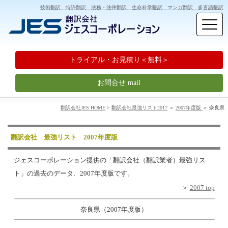
技術翻訳 特許翻訳 法務・法律翻訳 生命科学翻訳 マンガ翻訳 多言語翻訳
トライアル・お見積り＜無料＞
お問合せ mail
翻訳会社JES HOME
>
翻訳会社最強リスト2017
＞
2007年度版
＞ 奈良県
翻訳会社 最強リスト 2007年度版
ジェスコーポレーション提供の「翻訳会社（翻訳業者）最強リス
ト」の過去のデータ、2007年度版です。
＞
2007 top
奈良県（2007年度版）